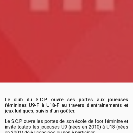
Le club du S.C.P ouvre ses portes aux joueuses
féminines U9-F à U18-F au travers d'entraînements et
jeux ludiques, suivis d'un goûter.
Le S.C.P. ouvre les portes de son école de foot féminine et
invite toutes les joueuses U9 (nées en 2010) à U18 (nées
en 2001) déjà licenciées ou non à participer.