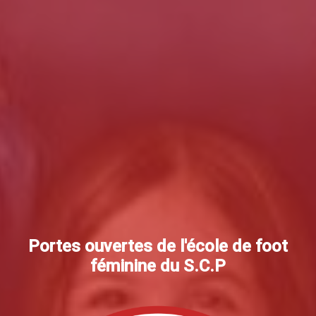
Portes ouvertes de l'école de foot
féminine du S.C.P