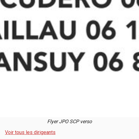
Flyer JPO SCP verso
Voir tous les dirigeants