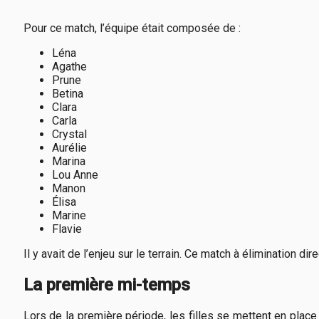
Pour ce match, l’équipe était composée de :
Léna
Agathe
Prune
Betina
Clara
Carla
Crystal
Aurélie
Marina
Lou Anne
Manon
Élisa
Marine
Flavie
Il y avait de l’enjeu sur le terrain. Ce match à élimination
La première mi-temps
Lors de la première période, les filles se mettent en pla