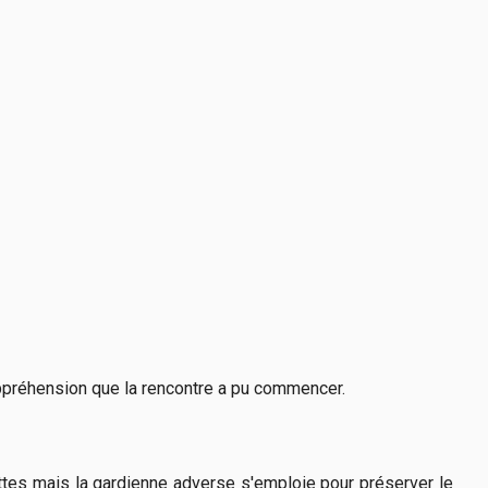
e appréhension que la rencontre a pu commencer.
ttes mais la gardienne adverse s'emploie pour préserver le