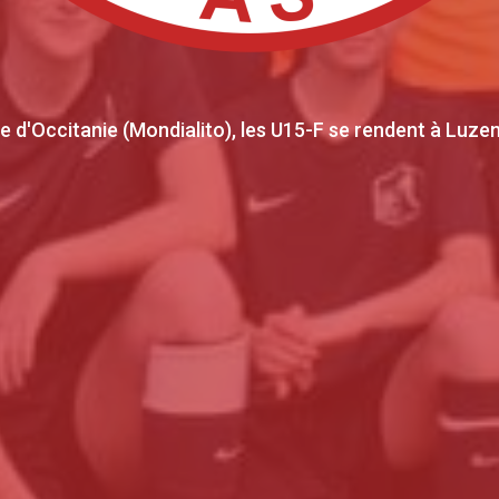
 d'Occitanie (Mondialito), les U15-F se rendent à Luze