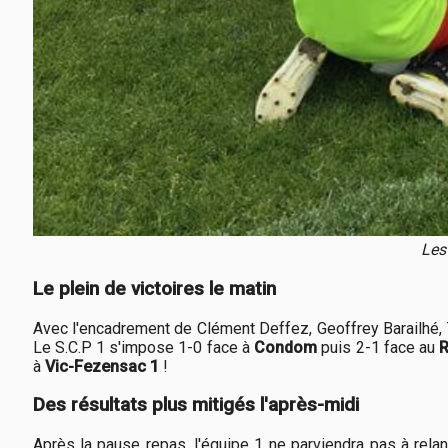
Les
Le plein de victoires le matin
Avec l'encadrement de Clément Deffez, Geoffrey Barailhé,
Le S.C.P 1 s'impose 1-0 face à
Condom
puis 2-1 face au
à
Vic-Fezensac 1
!
Des résultats plus mitigés l'après-midi
Après la pause repas, l'équipe 1 ne parviendra pas à rel