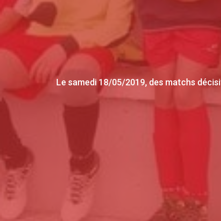
Le samedi 18/05/2019, des matchs décisifs 