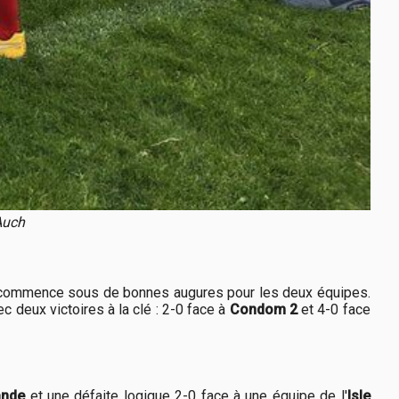
Auch
ée commence sous de bonnes augures pour les deux équipes.
c deux victoires à la clé : 2-0 face à
Condom 2
et 4-0 face
ande
et une défaite logique 2-0 face à une équipe de l'
Isle