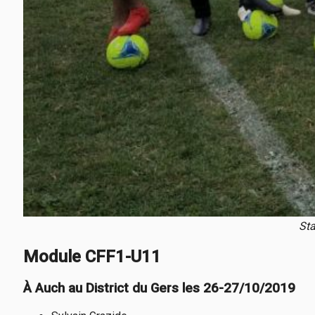
Sta
Module CFF1-U11
À Auch au District du Gers les 26-27/10/2019