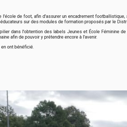
 l'école de foot, afin d'assurer un encadrement footballistique, 
ducateurs sur des modules de formation proposés par le Distri
 pilier dans l'obtention des labels Jeunes et École Féminine d
maine afin de pouvoir y prétendre encore à l'avenir.
 en ont bénéficié.