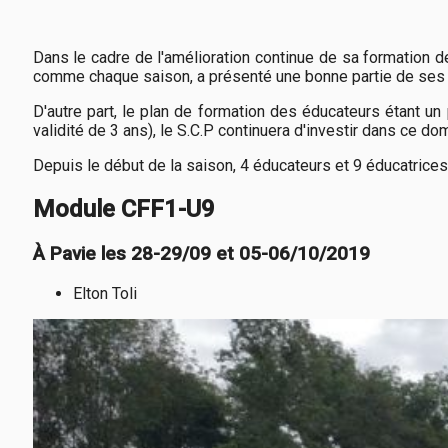
Dans le cadre de l'amélioration continue de sa formation de
comme chaque saison, a présenté une bonne partie de ses é
D'autre part, le plan de formation des éducateurs étant un
validité de 3 ans), le S.C.P continuera d'investir dans ce do
Depuis le début de la saison, 4 éducateurs et 9 éducatrices
Module CFF1-U9
À Pavie les 28-29/09 et 05-06/10/2019
Elton Toli