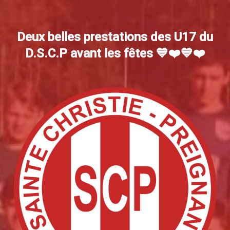
Deux belles prestations des U17 du
D.S.C.P avant les fêtes 💙❤️💙❤️