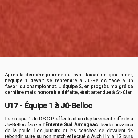
Après la dernière journée qui avait laissé un goût amer,
l'équipe 1 devait se reprendre à Jû-Belloc face à un
favori du championnat. L'équipe 2, en progrès malgré sa
dernière mais honorable défaite, était attendue à St-Clar.
U17 - Équipe 1 à Jû-Belloc
Le groupe 1 du D.S.C.P effectuait un déplacement difficile à
Jû-Belloc face à l'
Entente Sud Armagnac
, leader invaincu
de la poule. Les joueurs et les coaches se devaient de
rebondir suite au non match effectué à Auch il y a 15 jours