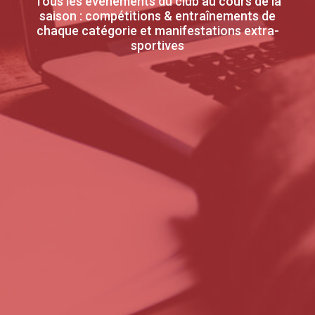
Tous les évènements du club au cours de la
saison : compétitions & entraînements de
chaque catégorie et manifestations extra-
sportives